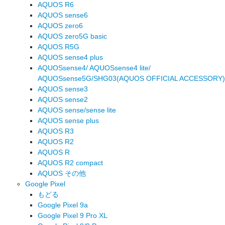
AQUOS R6
AQUOS sense6
AQUOS zero6
AQUOS zero5G basic
AQUOS R5G
AQUOS sense4 plus
AQUOSsense4/ AQUOSsense4 lite/
AQUOSsense5G/SHG03(AQUOS OFFICIAL ACCESSORY)
AQUOS sense3
AQUOS sense2
AQUOS sense/sense lite
AQUOS sense plus
AQUOS R3
AQUOS R2
AQUOS R
AQUOS R2 compact
AQUOS その他
Google Pixel
もどる
Google Pixel 9a
Google Pixel 9 Pro XL