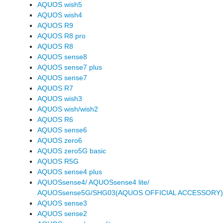
AQUOS wish5
AQUOS wish4
AQUOS R9
AQUOS R8 pro
AQUOS R8
AQUOS sense8
AQUOS sense7 plus
AQUOS sense7
AQUOS R7
AQUOS wish3
AQUOS wish/wish2
AQUOS R6
AQUOS sense6
AQUOS zero6
AQUOS zero5G basic
AQUOS R5G
AQUOS sense4 plus
AQUOSsense4/ AQUOSsense4 lite/
AQUOSsense5G/SHG03(AQUOS OFFICIAL ACCESSORY)
AQUOS sense3
AQUOS sense2