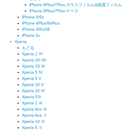
iPhone 8Plus/7Plus:ガラスフィルム&保護フィルム
iPhone 8Plus/7Plus:ケース
iPhone 6/6s
iPhone 6Plus/6sPlus
iPhone 5/5s/SE
iPhone 5c
Xperia
もどる
Xperia 1 VI
Xperia 10 VII
Xperia 10 VI
Xperia 5 IV
Xperia 5 V
Xperia 10 V
Xperia 10 IV
Xperia 5Ⅲ
Xperia 1 Ⅲ
Xperia Ace Ⅲ
Xperia Ace Ⅱ
Xperia 10 Ⅲ
Xperia 5 Ⅱ