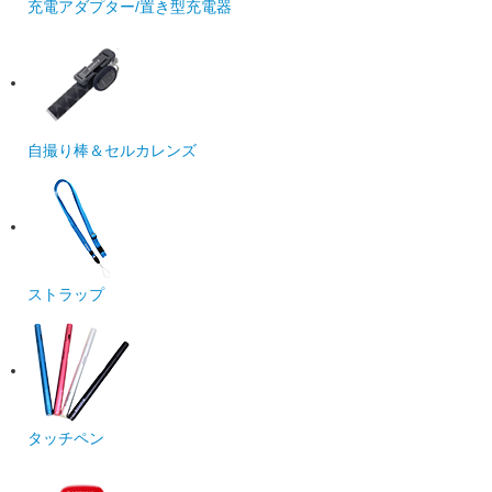
充電アダプター/置き型充電器
自撮り棒＆セルカレンズ
ストラップ
タッチペン