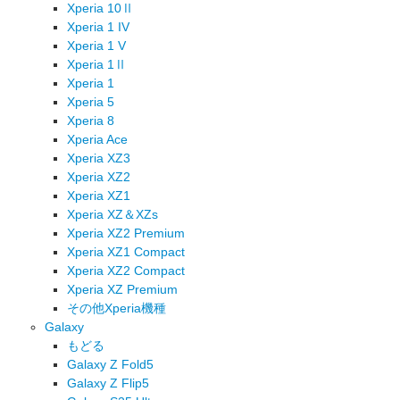
Xperia 10Ⅱ
Xperia 1 IV
Xperia 1 V
Xperia 1Ⅱ
Xperia 1
Xperia 5
Xperia 8
Xperia Ace
Xperia XZ3
Xperia XZ2
Xperia XZ1
Xperia XZ＆XZs
Xperia XZ2 Premium
Xperia XZ1 Compact
Xperia XZ2 Compact
Xperia XZ Premium
その他Xperia機種
Galaxy
もどる
Galaxy Z Fold5
Galaxy Z Flip5