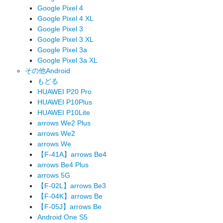
Google Pixel 4
Google Pixel 4 XL
Google Pixel 3
Google Pixel 3 XL
Google Pixel 3a
Google Pixel 3a XL
その他Android
もどる
HUAWEI P20 Pro
HUAWEI P10Plus
HUAWEI P10Lite
arrows We2 Plus
arrows We2
arrows We
【F-41A】arrows Be4
arrows Be4 Plus
arrows 5G
【F-02L】arrows Be3
【F-04K】arrows Be
【F-05J】arrows Be
Android One S5