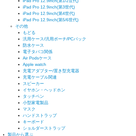
iPad Pro 12.9inch(第1/2世代)
iPad Pro 12.9inch(第3世代)
iPad Pro 12.9inch(第4世代)
iPad Pro 12.9inch(第5/6世代)
その他
もどる
汎用ケース/汎用ポーチ/PCバック
防水ケース
電子タバコ関係
Air Podsケース
Apple watch
充電アダプター/置き型充電器
充電ケーブル関連
スピーカー
イヤホン・ヘッドホン
タッチペン
小型家電製品
マスク
ハンドストラップ
キーボード
ショルダーストラップ
製品から選ぶ