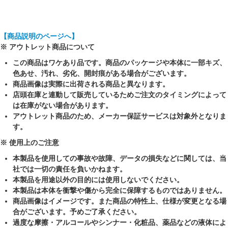
【商品説明のページへ】
※ アウトレット商品について
この商品はワケあり品です。商品のパッケージや本体に一部キズ、
色あせ、汚れ、劣化、開封痕がある場合がございます。
商品画像は実際に出荷される商品と異なります。
店頭在庫と連動して販売しているためご注文のタイミングによって
は在庫がない場合があります。
アウトレット商品のため、メーカー保証サービスは対象外となりま
す。
※ 使用上のご注意
本製品を使用しての事故や故障、データの損失などに関しては、当
社では一切の責任を負いかねます。
本製品を用途以外の目的には使用しないでください。
本製品は本体を衝撃や傷から完全に保障するものではありません。
商品画像はイメージです。また商品の特性上、仕様が変更となる場
合がございます。予めご了承ください。
過度な摩擦・アルコールやシンナー・化粧品、薬品などの液体によ