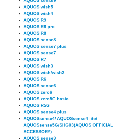
AQUOS sense9
AQUOS wish5
AQUOS wish4
AQUOS R9
AQUOS R8 pro
AQUOS R8
AQUOS sense8
AQUOS sense7 plus
AQUOS sense7
AQUOS R7
AQUOS wish3
AQUOS wish/wish2
AQUOS R6
AQUOS sense6
AQUOS zero6
AQUOS zero5G basic
AQUOS R5G
AQUOS sense4 plus
AQUOSsense4/ AQUOSsense4 lite/
AQUOSsense5G/SHG03(AQUOS OFFICIAL
ACCESSORY)
AQUOS sense3