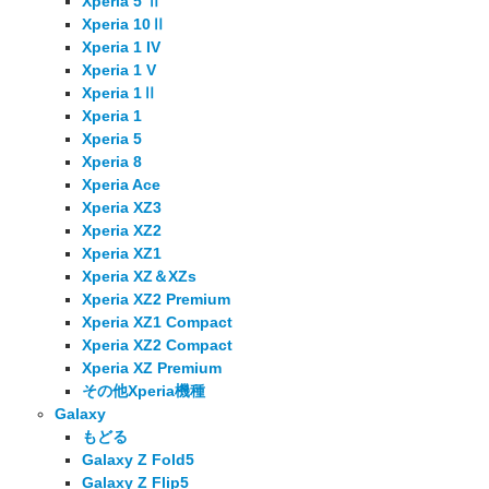
Xperia 5 Ⅱ
Xperia 10Ⅱ
Xperia 1 IV
Xperia 1 V
Xperia 1Ⅱ
Xperia 1
Xperia 5
Xperia 8
Xperia Ace
Xperia XZ3
Xperia XZ2
Xperia XZ1
Xperia XZ＆XZs
Xperia XZ2 Premium
Xperia XZ1 Compact
Xperia XZ2 Compact
Xperia XZ Premium
その他Xperia機種
Galaxy
もどる
Galaxy Z Fold5
Galaxy Z Flip5