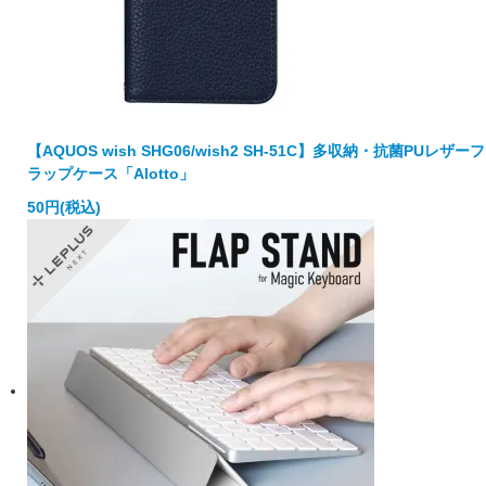
【AQUOS wish SHG06/wish2 SH-51C】多収納・抗菌PUレザーフ
ラップケース「Alotto」
50円(税込)