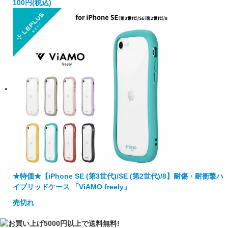
100円(税込)
★特価★【iPhone SE (第3世代)/SE (第2世代)/8】耐傷・耐衝撃ハ
イブリッドケース 「ViAMO freely」
売切れ