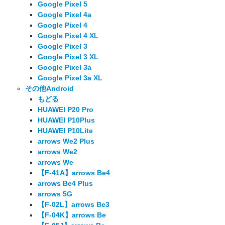
Google Pixel 5
Google Pixel 4a
Google Pixel 4
Google Pixel 4 XL
Google Pixel 3
Google Pixel 3 XL
Google Pixel 3a
Google Pixel 3a XL
その他Android
もどる
HUAWEI P20 Pro
HUAWEI P10Plus
HUAWEI P10Lite
arrows We2 Plus
arrows We2
arrows We
【F-41A】arrows Be4
arrows Be4 Plus
arrows 5G
【F-02L】arrows Be3
【F-04K】arrows Be