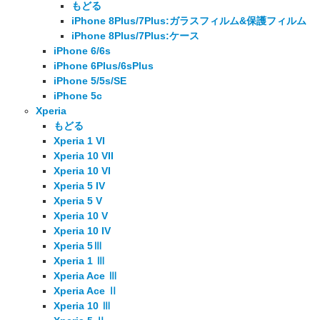
もどる
iPhone 8Plus/7Plus:ガラスフィルム&保護フィルム
iPhone 8Plus/7Plus:ケース
iPhone 6/6s
iPhone 6Plus/6sPlus
iPhone 5/5s/SE
iPhone 5c
Xperia
もどる
Xperia 1 VI
Xperia 10 VII
Xperia 10 VI
Xperia 5 IV
Xperia 5 V
Xperia 10 V
Xperia 10 IV
Xperia 5Ⅲ
Xperia 1 Ⅲ
Xperia Ace Ⅲ
Xperia Ace Ⅱ
Xperia 10 Ⅲ