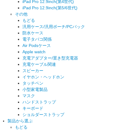
iPad Pro 12.9inch(第4世代)
iPad Pro 12.9inch(第5/6世代)
その他
もどる
汎用ケース/汎用ポーチ/PCバック
防水ケース
電子タバコ関係
Air Podsケース
Apple watch
充電アダプター/置き型充電器
充電ケーブル関連
スピーカー
イヤホン・ヘッドホン
タッチペン
小型家電製品
マスク
ハンドストラップ
キーボード
ショルダーストラップ
製品から選ぶ
もどる