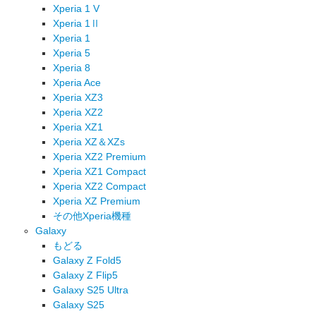
Xperia 1 V
Xperia 1Ⅱ
Xperia 1
Xperia 5
Xperia 8
Xperia Ace
Xperia XZ3
Xperia XZ2
Xperia XZ1
Xperia XZ＆XZs
Xperia XZ2 Premium
Xperia XZ1 Compact
Xperia XZ2 Compact
Xperia XZ Premium
その他Xperia機種
Galaxy
もどる
Galaxy Z Fold5
Galaxy Z Flip5
Galaxy S25 Ultra
Galaxy S25