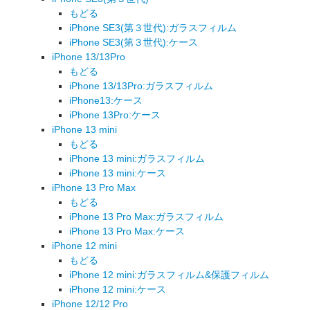
もどる
iPhone SE3(第３世代):ガラスフィルム
iPhone SE3(第３世代):ケース
iPhone 13/13Pro
もどる
iPhone 13/13Pro:ガラスフィルム
iPhone13:ケース
iPhone 13Pro:ケース
iPhone 13 mini
もどる
iPhone 13 mini:ガラスフィルム
iPhone 13 mini:ケース
iPhone 13 Pro Max
もどる
iPhone 13 Pro Max:ガラスフィルム
iPhone 13 Pro Max:ケース
iPhone 12 mini
もどる
iPhone 12 mini:ガラスフィルム&保護フィルム
iPhone 12 mini:ケース
iPhone 12/12 Pro