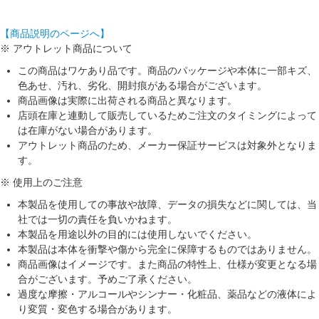
【商品説明のページへ】
※ アウトレット商品について
この商品はワケあり品です。商品のパッケージや本体に一部キズ、
色あせ、汚れ、劣化、開封痕がある場合がございます。
商品画像は実際に出荷される商品と異なります。
店頭在庫と連動して販売しているためご注文のタイミングによって
は在庫がない場合があります。
アウトレット商品のため、メーカー保証サービスは対象外となりま
す。
※ 使用上のご注意
本製品を使用しての事故や故障、データの損失などに関しては、当
社では一切の責任を負いかねます。
本製品を用途以外の目的には使用しないでください。
本製品は本体を衝撃や傷から完全に保障するものではありません。
商品画像はイメージです。また商品の特性上、仕様が変更となる場
合がございます。予めご了承ください。
過度な摩擦・アルコールやシンナー・化粧品、薬品などの液体によ
り変質・変色する場合があります。