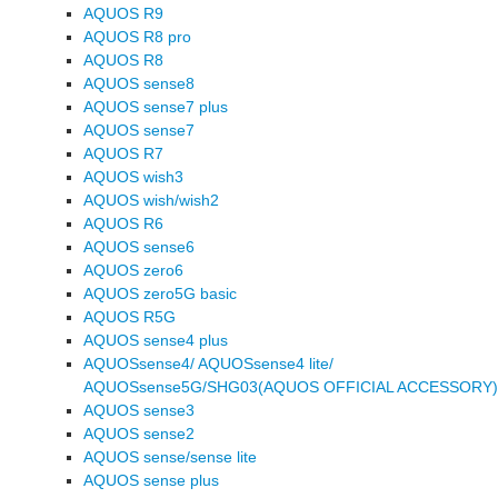
AQUOS R9
AQUOS R8 pro
AQUOS R8
AQUOS sense8
AQUOS sense7 plus
AQUOS sense7
AQUOS R7
AQUOS wish3
AQUOS wish/wish2
AQUOS R6
AQUOS sense6
AQUOS zero6
AQUOS zero5G basic
AQUOS R5G
AQUOS sense4 plus
AQUOSsense4/ AQUOSsense4 lite/
AQUOSsense5G/SHG03(AQUOS OFFICIAL ACCESSORY)
AQUOS sense3
AQUOS sense2
AQUOS sense/sense lite
AQUOS sense plus