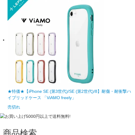
★特価★【iPhone SE (第3世代)/SE (第2世代)/8】耐傷・耐衝撃ハ
イブリッドケース 「ViAMO freely」
売切れ
商品検索