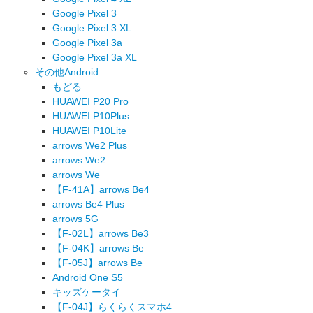
Google Pixel 3
Google Pixel 3 XL
Google Pixel 3a
Google Pixel 3a XL
その他Android
もどる
HUAWEI P20 Pro
HUAWEI P10Plus
HUAWEI P10Lite
arrows We2 Plus
arrows We2
arrows We
【F-41A】arrows Be4
arrows Be4 Plus
arrows 5G
【F-02L】arrows Be3
【F-04K】arrows Be
【F-05J】arrows Be
Android One S5
キッズケータイ
【F-04J】らくらくスマホ4