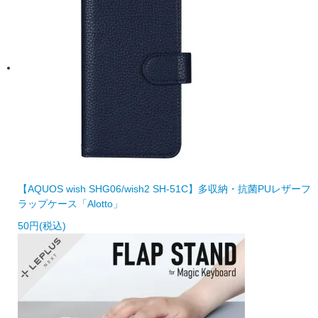
【AQUOS wish SHG06/wish2 SH-51C】多収納・抗菌PUレザーフ
ラップケース「Alotto」
50円(税込)