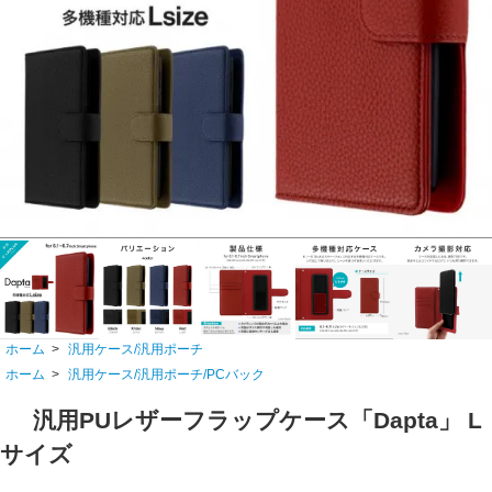
ホーム
>
汎用ケース/汎用ポーチ
ホーム
>
汎用ケース/汎用ポーチ/PCバック
汎用PUレザーフラップケース「Dapta」 L
サイズ