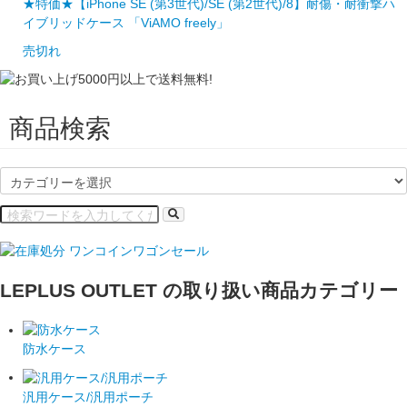
★特価★【iPhone SE (第3世代)/SE (第2世代)/8】耐傷・耐衝撃ハ
イブリッドケース 「ViAMO freely」
売切れ
商品検索
LEPLUS OUTLET の取り扱い商品カテゴリー
防水ケース
汎用ケース/汎用ポーチ