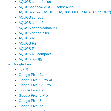
AQUOS sense4 plus
AQUOSsense4/ AQUOSsense4 lite/
AQUOSsense5G/SHG03(AQUOS OFFICIAL ACCESSORY)
AQUOS sense3
AQUOS sense2
AQUOS sense/sense lite
AQUOS sense plus
AQUOS R3
AQUOS R2
AQUOS R
AQUOS R2 compact
AQUOS その他
Google Pixel
もどる
Google Pixel 9a
Google Pixel 9 Pro XL
Google Pixel 9/9 Pro
Google Pixel 8a
Google Pixel 8 Pro
Google Pixel 8
Google Pixel 7a
Google Pixel 7 Pro