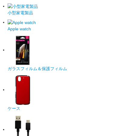
小型家電製品
Apple watch
ガラスフィルム＆保護フィルム
ケース