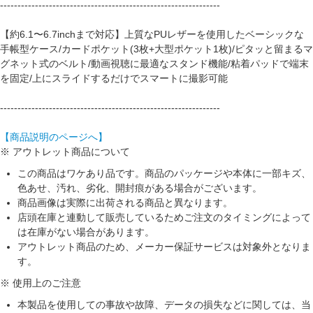
---------------------------------------------------------------
【約6.1〜6.7inchまで対応】上質なPUレザーを使用したベーシックな
手帳型ケース/カードポケット(3枚+大型ポケット1枚)/ピタッと留まるマ
グネット式のベルト/動画視聴に最適なスタンド機能/粘着パッドで端末
を固定/上にスライドするだけでスマートに撮影可能
---------------------------------------------------------------
【商品説明のページへ】
※ アウトレット商品について
この商品はワケあり品です。商品のパッケージや本体に一部キズ、
色あせ、汚れ、劣化、開封痕がある場合がございます。
商品画像は実際に出荷される商品と異なります。
店頭在庫と連動して販売しているためご注文のタイミングによって
は在庫がない場合があります。
アウトレット商品のため、メーカー保証サービスは対象外となりま
す。
※ 使用上のご注意
本製品を使用しての事故や故障、データの損失などに関しては、当