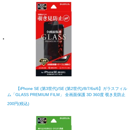
【iPhone SE (第3世代)/SE (第2世代)/8/7/6s/6】ガラスフィル
ム「GLASS PREMIUM FILM」 全画面保護 3D 360度 覗き見防止
200円(税込)