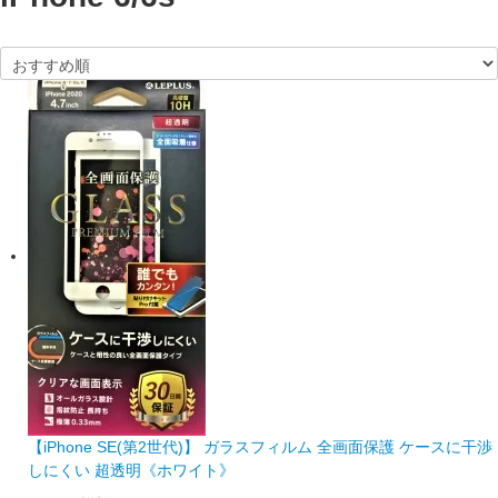
【iPhone SE(第2世代)】 ガラスフィルム 全画面保護 ケースに干渉
しにくい 超透明《ホワイト》