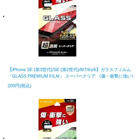
【iPhone SE (第3世代)/SE (第2世代)/8/7/6s/6】ガラスフィルム
「GLASS PREMIUM FILM」 スーパークリア 《傷・衝撃に強い》
200円(税込)