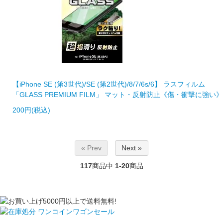
【iPhone SE (第3世代)/SE (第2世代)/8/7/6s/6】 ラスフィルム
「GLASS PREMIUM FILM」 マット・反射防止《傷・衝撃に強い》
200円(税込)
« Prev
Next »
117
商品中
1-20
商品