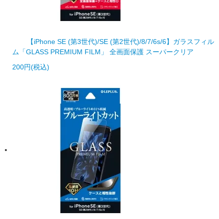
【iPhone SE (第3世代)/SE (第2世代)/8/7/6s/6】ガラスフィル
ム「GLASS PREMIUM FILM」 全画面保護 スーパークリア
200円(税込)