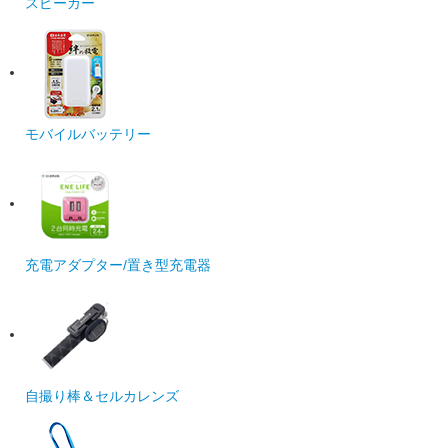
スピーカー
モバイルバッテリー
充電アダプター/置き型充電器
自撮り棒＆セルカレンズ