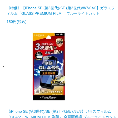
《特価》【iPhone SE (第3世代)/SE (第2世代)/8/7/6s/6】ガラスフ
ィルム「GLASS PREMIUM FILM」 ブルーライトカット
150円(税込)
【iPhone SE (第3世代)/SE (第2世代)/8/7/6s/6】ガラスフィルム
「GLASS PREMIUM FILM 剛靭」 全画面保護 ブルーライトカット