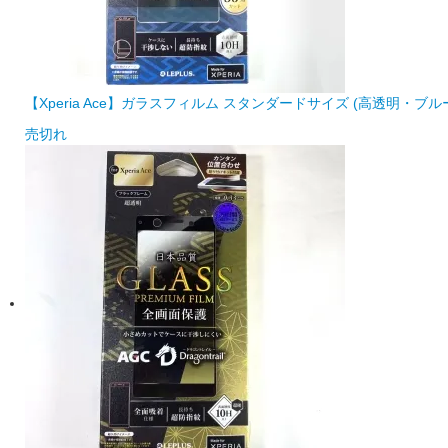
【Xperia Ace】ガラスフィルム スタンダードサイズ (高透明・ブル
売切れ