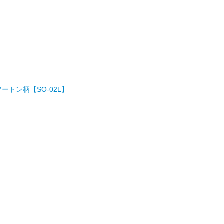
 ツートン柄【SO-02L】