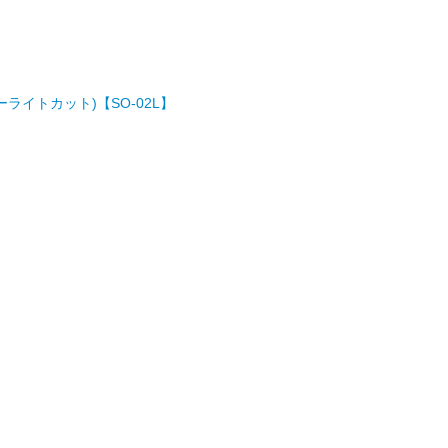
ーライトカット)【SO-02L】