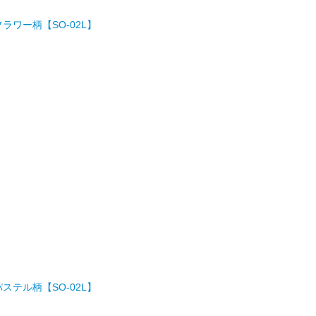
 フラワー柄【SO-02L】
 パステル柄【SO-02L】