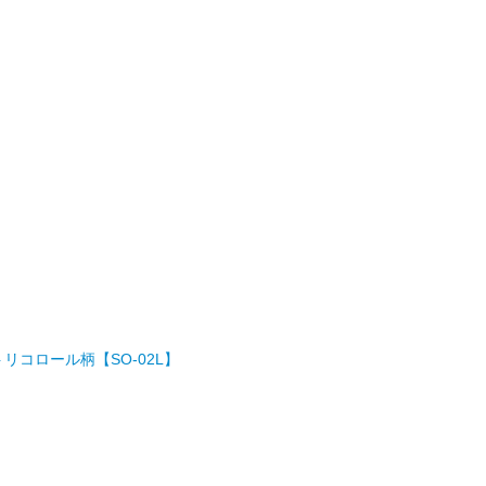
」 トリコロール柄【SO-02L】