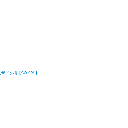
 モザイク柄【SO-02L】