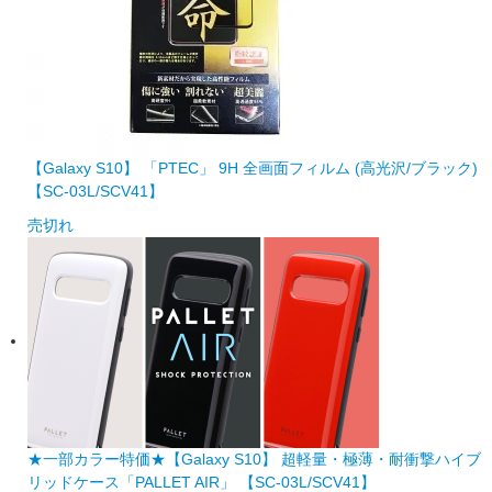
【Galaxy S10】 「PTEC」 9H 全画面フィルム (高光沢/ブラック)
【SC-03L/SCV41】
売切れ
★一部カラー特価★【Galaxy S10】 超軽量・極薄・耐衝撃ハイブ
リッドケース「PALLET AIR」 【SC-03L/SCV41】