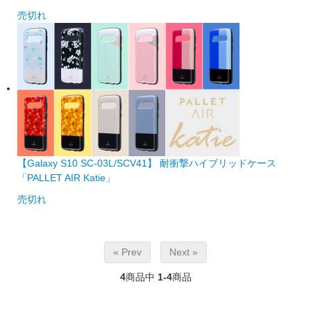
売切れ
【Galaxy S10 SC-03L/SCV41】 耐衝撃ハイブリッドケース
「PALLET AIR Katie」
売切れ
« Prev
Next »
4
商品中
1-4
商品