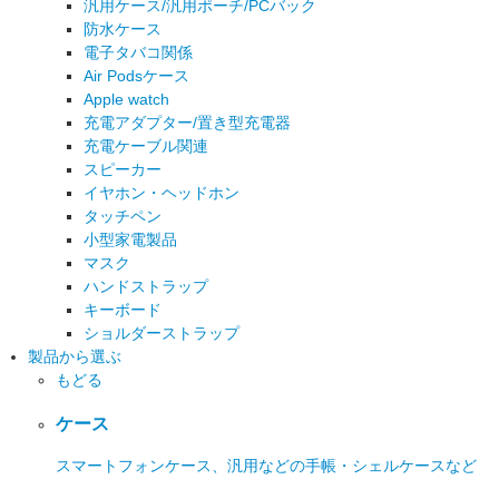
汎用ケース/汎用ポーチ/PCバック
防水ケース
電子タバコ関係
Air Podsケース
Apple watch
充電アダプター/置き型充電器
充電ケーブル関連
スピーカー
イヤホン・ヘッドホン
タッチペン
小型家電製品
マスク
ハンドストラップ
キーボード
ショルダーストラップ
製品から選ぶ
もどる
ケース
スマートフォンケース、汎用などの手帳・シェルケースなど