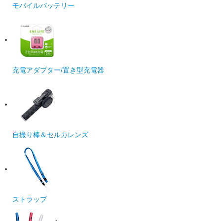
モバイルバッテリー
充電アダプター/置き型充電器
自撮り棒＆セルカレンズ
ストラップ