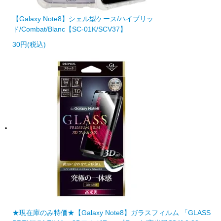
【Galaxy Note8】シェル型ケース/ハイブリッ
ド/Combat/Blanc【SC-01K/SCV37】
30円(税込)
★現在庫のみ特価★【Galaxy Note8】ガラスフィルム 「GLASS