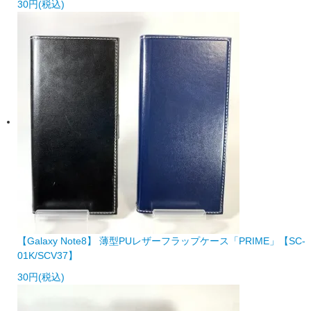
30円(税込)
【Galaxy Note8】 薄型PUレザーフラップケース「PRIME」【SC-
01K/SCV37】
30円(税込)