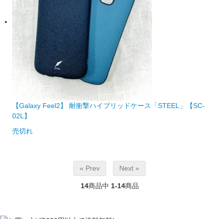
【Galaxy Feel2】 耐衝撃ハイブリッドケース「STEEL」【SC-
02L】
売切れ
« Prev
Next »
14
商品中
1-14
商品