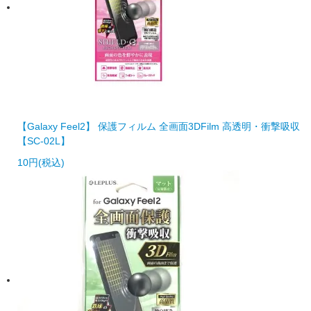
【Galaxy Feel2】 保護フィルム 全画面3DFilm 高透明・衝撃吸収
【SC-02L】
10円(税込)