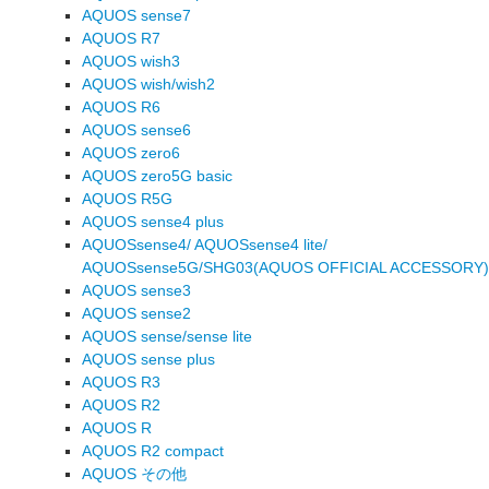
AQUOS sense7
AQUOS R7
AQUOS wish3
AQUOS wish/wish2
AQUOS R6
AQUOS sense6
AQUOS zero6
AQUOS zero5G basic
AQUOS R5G
AQUOS sense4 plus
AQUOSsense4/ AQUOSsense4 lite/
AQUOSsense5G/SHG03(AQUOS OFFICIAL ACCESSORY)
AQUOS sense3
AQUOS sense2
AQUOS sense/sense lite
AQUOS sense plus
AQUOS R3
AQUOS R2
AQUOS R
AQUOS R2 compact
AQUOS その他