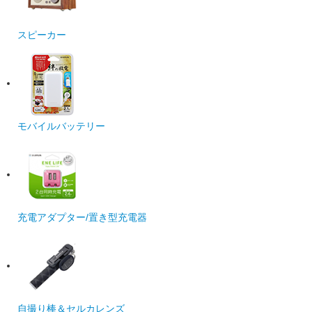
スピーカー
モバイルバッテリー
充電アダプター/置き型充電器
自撮り棒＆セルカレンズ