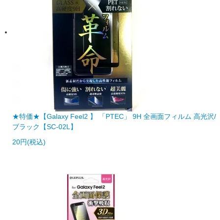
★特価★【Galaxy Feel2 】 「PTEC」 9H 全画面フィルム 高光沢/
ブラック【SC-02L】
20円(税込)