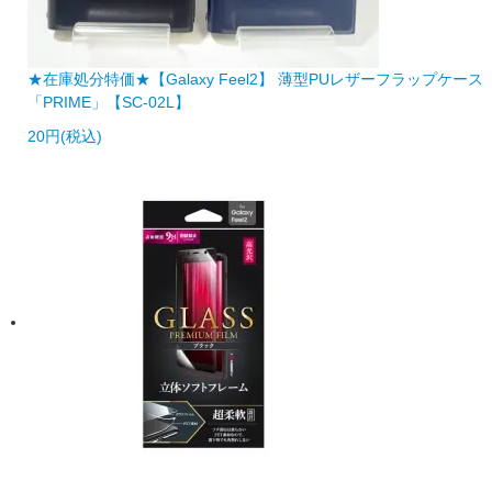
★在庫処分特価★【Galaxy Feel2】 薄型PUレザーフラップケース
「PRIME」【SC-02L】
20円(税込)