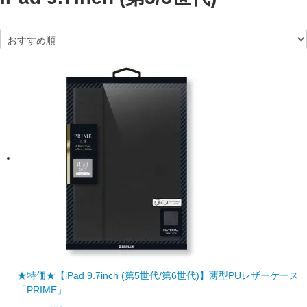
★特価★【iPad 9.7inch (第5世代/第6世代)】薄型PUレザーケース
「PRIME」