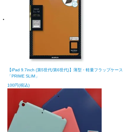
【iPad 9.7inch (第5世代/第6世代)】薄型・軽量フラップケース
「PRIME SLIM」
100円(税込)