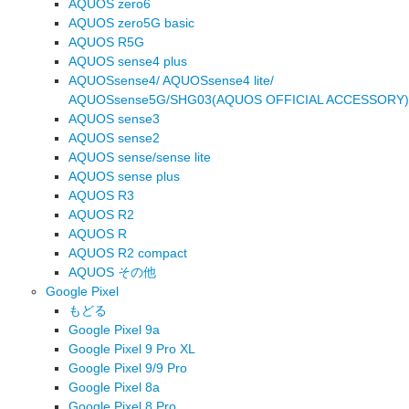
AQUOS zero6
AQUOS zero5G basic
AQUOS R5G
AQUOS sense4 plus
AQUOSsense4/ AQUOSsense4 lite/
AQUOSsense5G/SHG03(AQUOS OFFICIAL ACCESSORY)
AQUOS sense3
AQUOS sense2
AQUOS sense/sense lite
AQUOS sense plus
AQUOS R3
AQUOS R2
AQUOS R
AQUOS R2 compact
AQUOS その他
Google Pixel
もどる
Google Pixel 9a
Google Pixel 9 Pro XL
Google Pixel 9/9 Pro
Google Pixel 8a
Google Pixel 8 Pro