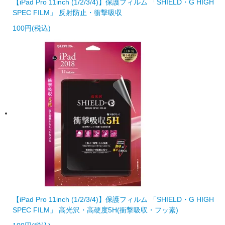
【iPad Pro 11inch (1/2/3/4)】保護フィルム 「SHIELD・G HIGH
SPEC FILM」 反射防止・衝撃吸収
100円(税込)
【iPad Pro 11inch (1/2/3/4)】保護フィルム 「SHIELD・G HIGH
SPEC FILM」 高光沢・高硬度5H(衝撃吸収・フッ素)