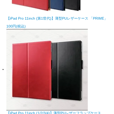
【iPad Pro 11inch (第1世代)】薄型PUレザーケース 「PRIME」
100円(税込)
【iPad Pro 11inch (1/2/3/4)】薄型PUレザーフラップケース