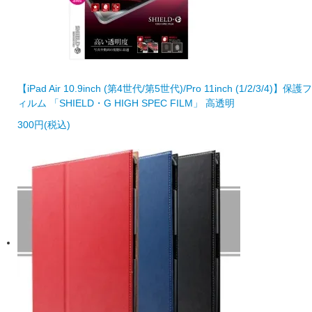
【iPad Air 10.9inch (第4世代/第5世代)/Pro 11inch (1/2/3/4)】保護フ
ィルム 「SHIELD・G HIGH SPEC FILM」 高透明
300円(税込)