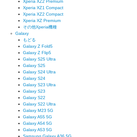
Xperia XZ2 Premium
Xperia XZ1 Compact
Xperia XZ2 Compact
Xperia XZ Premium
その他Xperia機種
Galaxy
もどる
Galaxy Z Fold5
Galaxy Z Flip5
Galaxy S25 Ultra
Galaxy S25
Galaxy S24 Ultra
Galaxy S24
Galaxy S23 Ultra
Galaxy S23
Galaxy S22
Galaxy S22 Ultra
Galaxy M23 5G
Galaxy A55 5G
Galaxy A54 5G
Galaxy A53 5G
Samsung Galaxy A36 5G