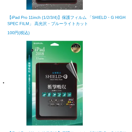
【iPad Pro 11inch (1/2/3/4)】保護フィルム 「SHIELD・G HIGH
SPEC FILM」 高光沢・ブルーライトカット
100円(税込)