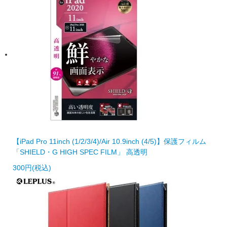
【iPad Pro 11inch (1/2/3/4)/Air 10.9inch (4/5)】保護フィルム
「SHIELD・G HIGH SPEC FILM」 高透明
300円(税込)