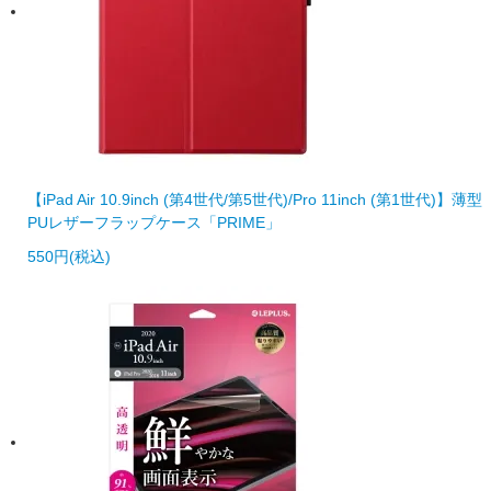
【iPad Air 10.9inch (第4世代/第5世代)/Pro 11inch (第1世代)】薄型
PUレザーフラップケース「PRIME」
550円(税込)