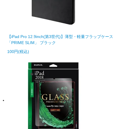
【iPad Pro 12.9inch(第3世代)】薄型・軽量フラップケース
「PRIME SLIM」 ブラック
100円(税込)