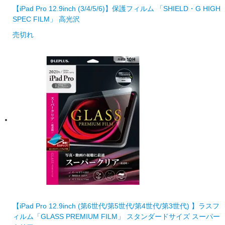
【iPad Pro 12.9inch (3/4/5/6)】保護フィルム 「SHIELD・G HIGH
SPEC FILM」 高光沢
売切れ
【iPad Pro 12.9inch (第6世代/第5世代/第4世代/第3世代) 】ラスフ
ィルム「GLASS PREMIUM FILM」 スタンダードサイズ スーパー