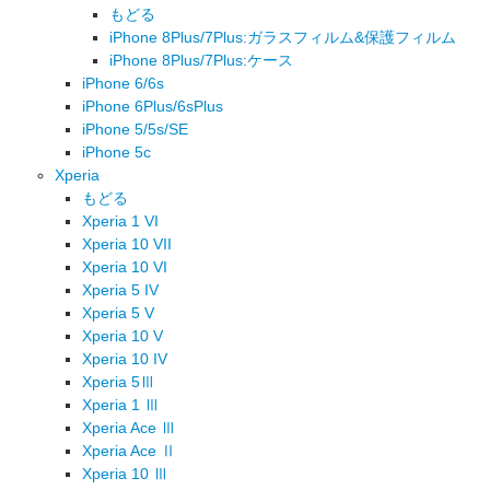
もどる
iPhone 8Plus/7Plus:ガラスフィルム&保護フィルム
iPhone 8Plus/7Plus:ケース
iPhone 6/6s
iPhone 6Plus/6sPlus
iPhone 5/5s/SE
iPhone 5c
Xperia
もどる
Xperia 1 VI
Xperia 10 VII
Xperia 10 VI
Xperia 5 IV
Xperia 5 V
Xperia 10 V
Xperia 10 IV
Xperia 5Ⅲ
Xperia 1 Ⅲ
Xperia Ace Ⅲ
Xperia Ace Ⅱ
Xperia 10 Ⅲ