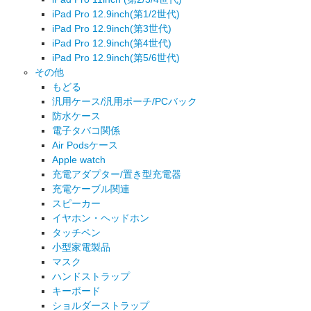
iPad Pro 12.9inch(第1/2世代)
iPad Pro 12.9inch(第3世代)
iPad Pro 12.9inch(第4世代)
iPad Pro 12.9inch(第5/6世代)
その他
もどる
汎用ケース/汎用ポーチ/PCバック
防水ケース
電子タバコ関係
Air Podsケース
Apple watch
充電アダプター/置き型充電器
充電ケーブル関連
スピーカー
イヤホン・ヘッドホン
タッチペン
小型家電製品
マスク
ハンドストラップ
キーボード
ショルダーストラップ