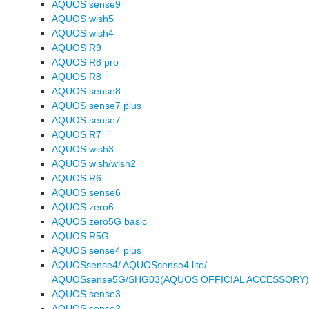
AQUOS sense9
AQUOS wish5
AQUOS wish4
AQUOS R9
AQUOS R8 pro
AQUOS R8
AQUOS sense8
AQUOS sense7 plus
AQUOS sense7
AQUOS R7
AQUOS wish3
AQUOS wish/wish2
AQUOS R6
AQUOS sense6
AQUOS zero6
AQUOS zero5G basic
AQUOS R5G
AQUOS sense4 plus
AQUOSsense4/ AQUOSsense4 lite/
AQUOSsense5G/SHG03(AQUOS OFFICIAL ACCESSORY)
AQUOS sense3
AQUOS sense2