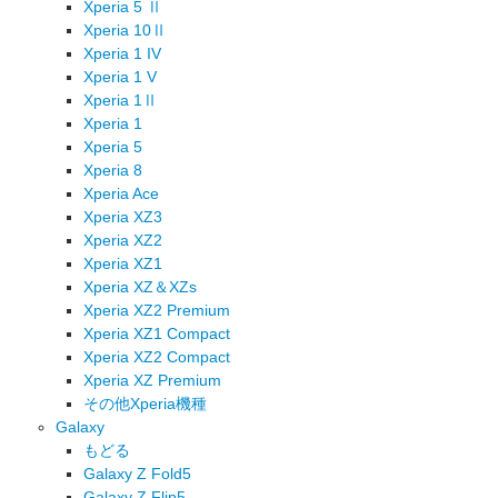
Xperia 5 Ⅱ
Xperia 10Ⅱ
Xperia 1 IV
Xperia 1 V
Xperia 1Ⅱ
Xperia 1
Xperia 5
Xperia 8
Xperia Ace
Xperia XZ3
Xperia XZ2
Xperia XZ1
Xperia XZ＆XZs
Xperia XZ2 Premium
Xperia XZ1 Compact
Xperia XZ2 Compact
Xperia XZ Premium
その他Xperia機種
Galaxy
もどる
Galaxy Z Fold5
Galaxy Z Flip5