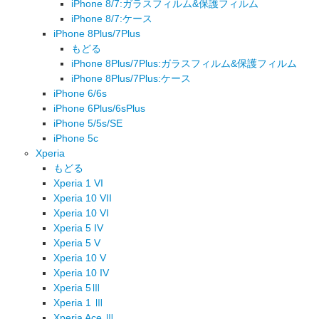
iPhone 8/7:ガラスフィルム&保護フィルム
iPhone 8/7:ケース
iPhone 8Plus/7Plus
もどる
iPhone 8Plus/7Plus:ガラスフィルム&保護フィルム
iPhone 8Plus/7Plus:ケース
iPhone 6/6s
iPhone 6Plus/6sPlus
iPhone 5/5s/SE
iPhone 5c
Xperia
もどる
Xperia 1 VI
Xperia 10 VII
Xperia 10 VI
Xperia 5 IV
Xperia 5 V
Xperia 10 V
Xperia 10 IV
Xperia 5Ⅲ
Xperia 1 Ⅲ
Xperia Ace Ⅲ