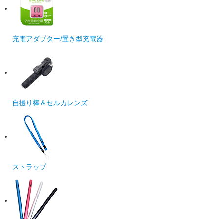
充電アダプター/置き型充電器
自撮り棒＆セルカレンズ
ストラップ