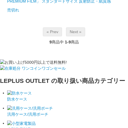
PREMIUM FILM」 スタンダードサイズ 反射防止・紙質感
売切れ
« Prev
Next »
9
商品中
1-9
商品
LEPLUS OUTLET の取り扱い商品カテゴリー
防水ケース
汎用ケース/汎用ポーチ