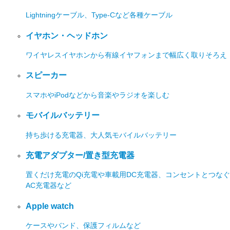
Lightningケーブル、Type-Cなど各種ケーブル
イヤホン・ヘッドホン
ワイヤレスイヤホンから有線イヤフォンまで幅広く取りそろえ
スピーカー
スマホやiPodなどから音楽やラジオを楽しむ
モバイルバッテリー
持ち歩ける充電器、大人気モバイルバッテリー
充電アダプター/置き型充電器
置くだけ充電のQi充電や車載用DC充電器、コンセントとつなぐ
AC充電器など
Apple watch
ケースやバンド、保護フィルムなど