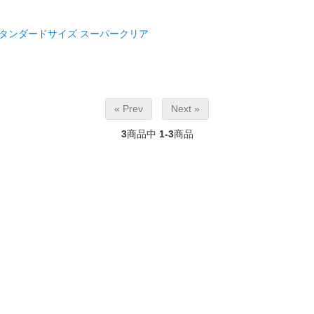
LM」 スタンダードサイズ スーパークリア
« Prev
Next »
3
商品中
1-3
商品