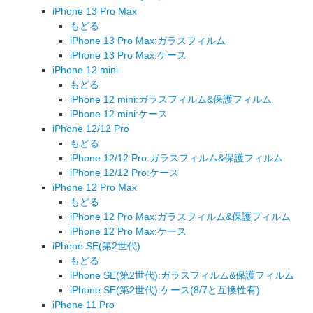
iPhone 13 Pro Max
もどる
iPhone 13 Pro Max:ガラスフィルム
iPhone 13 Pro Max:ケース
iPhone 12 mini
もどる
iPhone 12 mini:ガラスフィルム&保護フィルム
iPhone 12 mini:ケース
iPhone 12/12 Pro
もどる
iPhone 12/12 Pro:ガラスフィルム&保護フィルム
iPhone 12/12 Pro:ケース
iPhone 12 Pro Max
もどる
iPhone 12 Pro Max:ガラスフィルム&保護フィルム
iPhone 12 Pro Max:ケース
iPhone SE(第2世代)
もどる
iPhone SE(第2世代):ガラスフィルム&保護フィルム
iPhone SE(第2世代):ケース(8/7と互換性有)
iPhone 11 Pro