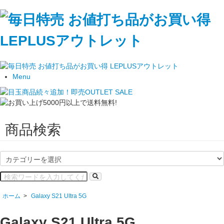
Menu
商品検索
ホーム
>
Galaxy S21 Ultra 5G
Galaxy S21 Ultra 5G