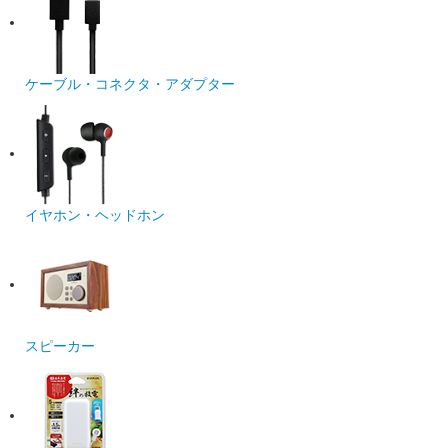
ケーブル・コネクタ・アダプター
イヤホン・ヘッドホン
スピーカー