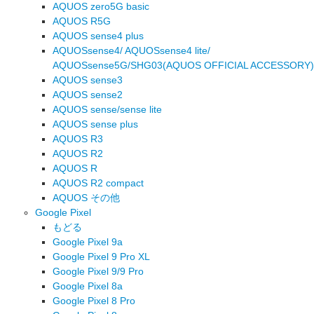
AQUOS zero5G basic
AQUOS R5G
AQUOS sense4 plus
AQUOSsense4/ AQUOSsense4 lite/
AQUOSsense5G/SHG03(AQUOS OFFICIAL ACCESSORY)
AQUOS sense3
AQUOS sense2
AQUOS sense/sense lite
AQUOS sense plus
AQUOS R3
AQUOS R2
AQUOS R
AQUOS R2 compact
AQUOS その他
Google Pixel
もどる
Google Pixel 9a
Google Pixel 9 Pro XL
Google Pixel 9/9 Pro
Google Pixel 8a
Google Pixel 8 Pro