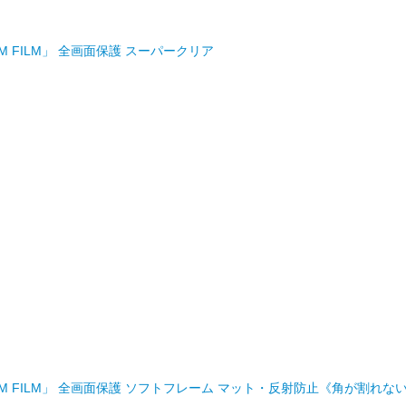
EMIUM FILM」 全画面保護 スーパークリア
 PREMIUM FILM」 全画面保護 ソフトフレーム マット・反射防止《角が割れな