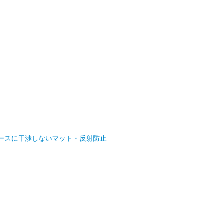
ILM」 ケースに干渉しないマット・反射防止