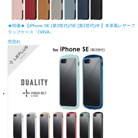
★特価★【iPhone SE (第3世代)/SE (第2世代)/8 】本革風レザーフ
ラップケース「ORVA」
売切れ