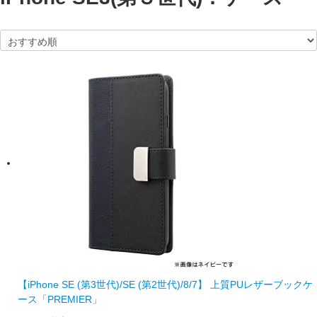
【iPhone SE (第3世代)/SE (第2世代)/8/7】 上質PUレザーブックケ
ース「PREMIER」