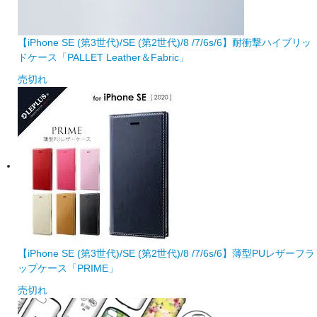
【iPhone SE (第3世代)/SE (第2世代)/8 /7/6s/6】耐衝撃ハイブリッ
ドケース「PALLET Leather＆Fabric」
売切れ
【iPhone SE (第3世代)/SE (第2世代)/8 /7/6s/6】薄型PUレザーフラ
ップケース「PRIME」
売切れ