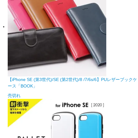
【iPhone SE (第3世代)/SE (第2世代)/8 /7/6s/6】PUレザーブックケ
ース「BOOK」
売切れ