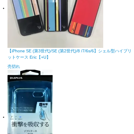
【iPhone SE (第3世代)/SE (第2世代)/8 /7/6s/6】シェル型ハイブリ
ットケース Eric【+U】
売切れ