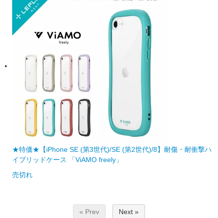
★特価★【iPhone SE (第3世代)/SE (第2世代)/8】耐傷・耐衝撃ハ
イブリッドケース 「ViAMO freely」
売切れ
« Prev
Next »