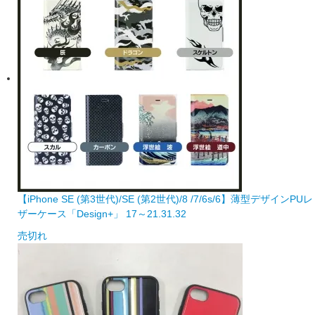
【iPhone SE (第3世代)/SE (第2世代)/8 /7/6s/6】薄型デザインPUレ
ザーケース「Design+」 17～21.31.32
売切れ