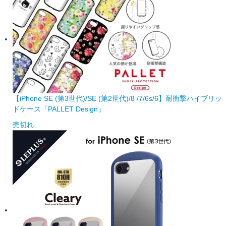
【iPhone SE (第3世代)/SE (第2世代)/8 /7/6s/6】耐衝撃ハイブリッ
ドケース「PALLET Design」
売切れ