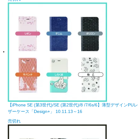
【iPhone SE (第3世代)/SE (第2世代)/8 /7/6s/6】薄型デザインPUレ
ザーケース「Design+」 10.11.13～16
売切れ