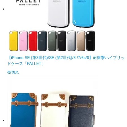
【iPhone SE (第3世代)/SE (第2世代)/8 /7/6s/6】耐衝撃ハイブリッ
ドケース「PALLET」
売切れ