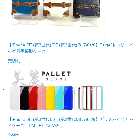
【iPhone SE (第3世代)/SE (第2世代)/8 /7/6s/6】Paige/トロリーバ
ッグ風手帳型ケース
売切れ
【iPhone SE (第3世代)/SE (第2世代)/8 /7/6s/6】ガラスハイブリッ
ドケース「PALLET GLASS」
売切れ