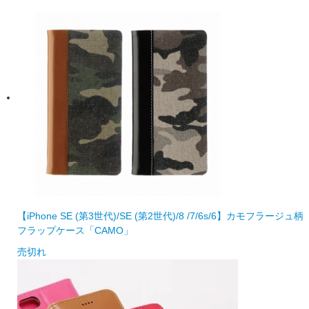
【iPhone SE (第3世代)/SE (第2世代)/8 /7/6s/6】カモフラージュ柄
フラップケース「CAMO」
売切れ