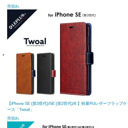
売切れ
【iPhone SE (第3世代)/SE (第2世代)/8 】軽量PUレザーフラップケ
ース「Twoal」
売切れ