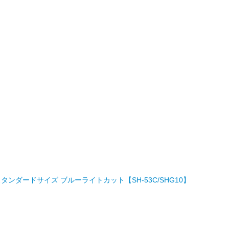
M」 スタンダードサイズ ブルーライトカット【SH-53C/SHG10】