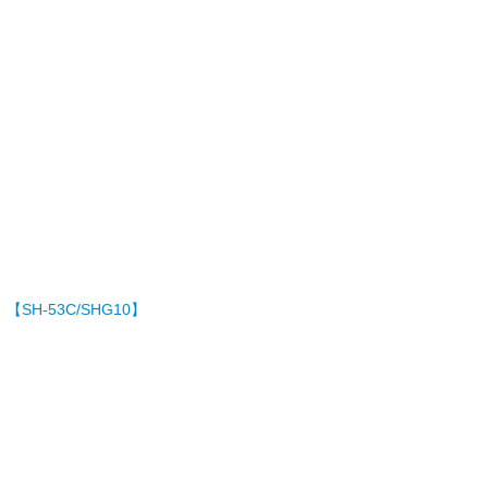
SH-53C/SHG10】