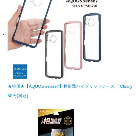
★特価★【AQUOS sense7】耐衝撃ハイブリッドケース 「Cleary」 【
50円(税込)