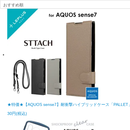
★特価★【AQUOS sense7】耐衝撃ハイブリッドケース「PALLE
30円(税込)