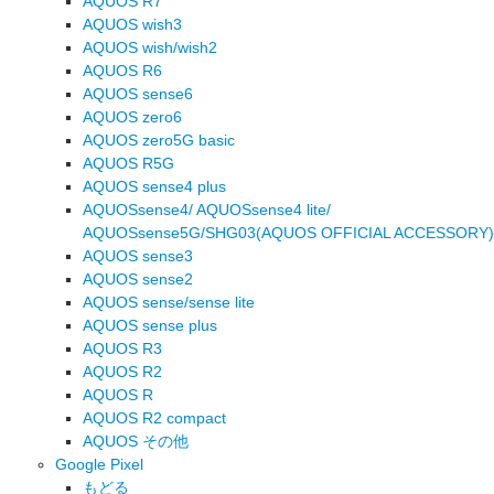
AQUOS R7
AQUOS wish3
AQUOS wish/wish2
AQUOS R6
AQUOS sense6
AQUOS zero6
AQUOS zero5G basic
AQUOS R5G
AQUOS sense4 plus
AQUOSsense4/ AQUOSsense4 lite/
AQUOSsense5G/SHG03(AQUOS OFFICIAL ACCESSORY)
AQUOS sense3
AQUOS sense2
AQUOS sense/sense lite
AQUOS sense plus
AQUOS R3
AQUOS R2
AQUOS R
AQUOS R2 compact
AQUOS その他
Google Pixel
もどる