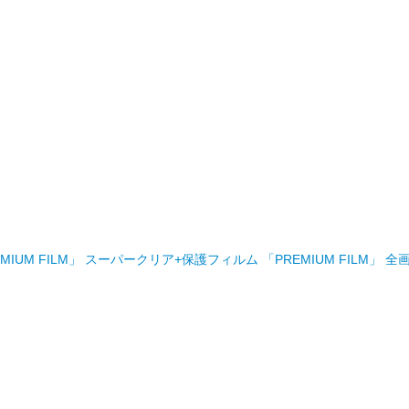
S PREMIUM FILM」 スーパークリア+保護フィルム 「PREMIUM FILM」