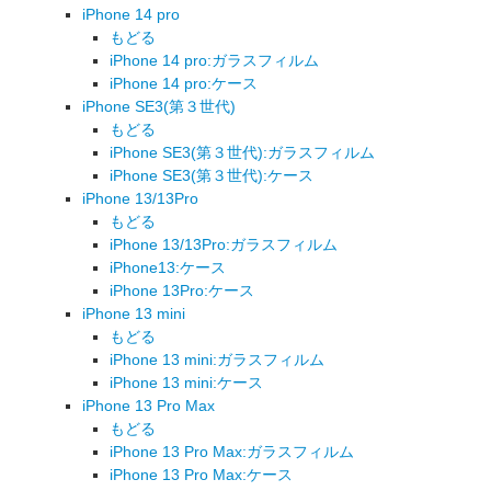
iPhone 14 pro
もどる
iPhone 14 pro:ガラスフィルム
iPhone 14 pro:ケース
iPhone SE3(第３世代)
もどる
iPhone SE3(第３世代):ガラスフィルム
iPhone SE3(第３世代):ケース
iPhone 13/13Pro
もどる
iPhone 13/13Pro:ガラスフィルム
iPhone13:ケース
iPhone 13Pro:ケース
iPhone 13 mini
もどる
iPhone 13 mini:ガラスフィルム
iPhone 13 mini:ケース
iPhone 13 Pro Max
もどる
iPhone 13 Pro Max:ガラスフィルム
iPhone 13 Pro Max:ケース