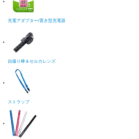
充電アダプター/置き型充電器
自撮り棒＆セルカレンズ
ストラップ