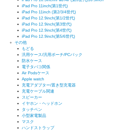
iPad Pro 11inch(第1世代)
iPad Pro 11inch (第2/3/4世代)
iPad Pro 12.9inch(第1/2世代)
iPad Pro 12.9inch(第3世代)
iPad Pro 12.9inch(第4世代)
iPad Pro 12.9inch(第5/6世代)
その他
もどる
汎用ケース/汎用ポーチ/PCバック
防水ケース
電子タバコ関係
Air Podsケース
Apple watch
充電アダプター/置き型充電器
充電ケーブル関連
スピーカー
イヤホン・ヘッドホン
タッチペン
小型家電製品
マスク
ハンドストラップ