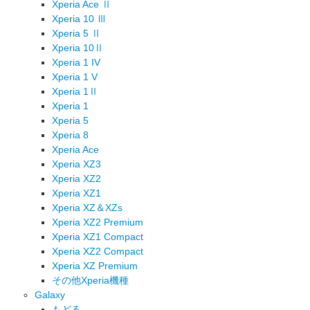
Xperia Ace Ⅱ
Xperia 10 Ⅲ
Xperia 5 Ⅱ
Xperia 10Ⅱ
Xperia 1 IV
Xperia 1 V
Xperia 1Ⅱ
Xperia 1
Xperia 5
Xperia 8
Xperia Ace
Xperia XZ3
Xperia XZ2
Xperia XZ1
Xperia XZ＆XZs
Xperia XZ2 Premium
Xperia XZ1 Compact
Xperia XZ2 Compact
Xperia XZ Premium
その他Xperia機種
Galaxy
もどる