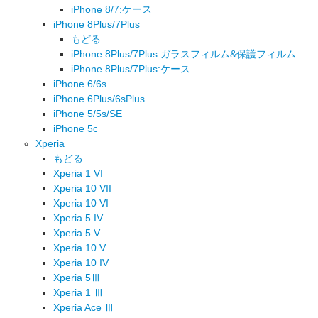
iPhone 8/7:ケース
iPhone 8Plus/7Plus
もどる
iPhone 8Plus/7Plus:ガラスフィルム&保護フィルム
iPhone 8Plus/7Plus:ケース
iPhone 6/6s
iPhone 6Plus/6sPlus
iPhone 5/5s/SE
iPhone 5c
Xperia
もどる
Xperia 1 VI
Xperia 10 VII
Xperia 10 VI
Xperia 5 IV
Xperia 5 V
Xperia 10 V
Xperia 10 IV
Xperia 5Ⅲ
Xperia 1 Ⅲ
Xperia Ace Ⅲ