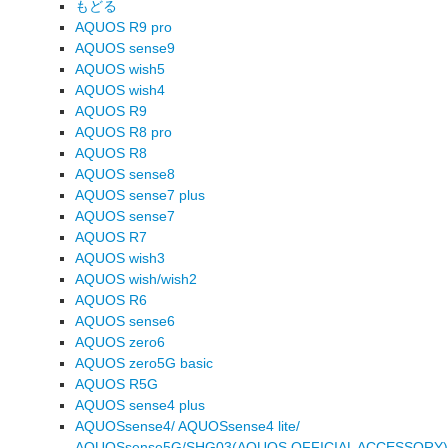
もどる
AQUOS R9 pro
AQUOS sense9
AQUOS wish5
AQUOS wish4
AQUOS R9
AQUOS R8 pro
AQUOS R8
AQUOS sense8
AQUOS sense7 plus
AQUOS sense7
AQUOS R7
AQUOS wish3
AQUOS wish/wish2
AQUOS R6
AQUOS sense6
AQUOS zero6
AQUOS zero5G basic
AQUOS R5G
AQUOS sense4 plus
AQUOSsense4/ AQUOSsense4 lite/
AQUOSsense5G/SHG03(AQUOS OFFICIAL ACCESSORY)