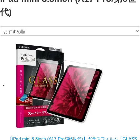
代)
【iPad mini 8.3inch (A17 Pro/第6世代)】ガラスフィルム「GLASS